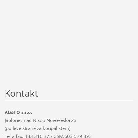
Kontakt
AL&TO s.r.o.
Jablonec nad Nisou Novoveská 23
(po levé straně za koupalištěm)
Tel a fax: 483 316 375 GSM:603 579 893