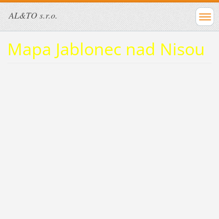
AL&TO s.r.o.
Mapa Jablonec nad Nisou