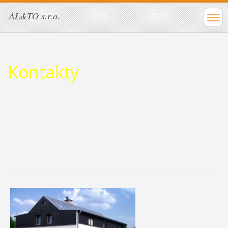
AL&TO s.r.o.
Kontakty