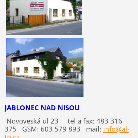
JABLONEC NAD NISOU
Novoveská ul 23 tel a fax: 483 316
375 GSM: 603 579 893 mail:
info@al-
to.cz