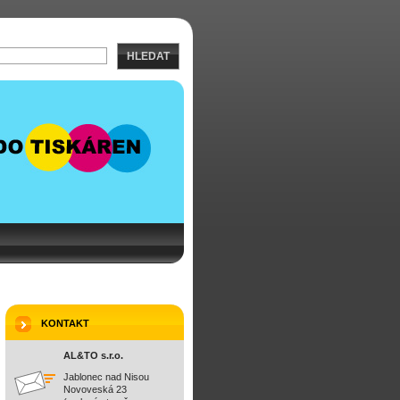
HLEDAT
KONTAKT
AL&TO s.r.o.
Jablonec nad Nisou
Novoveská 23