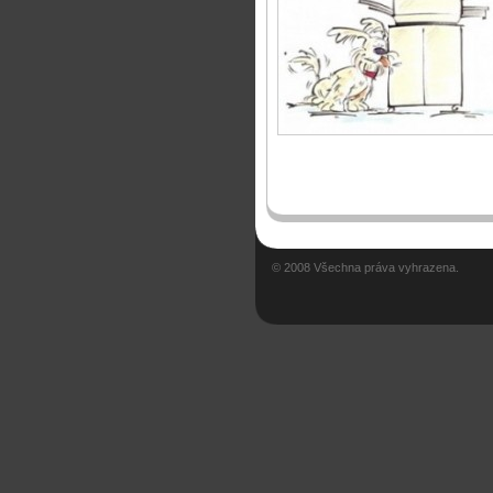
© 2008 Všechna práva vyhrazena.